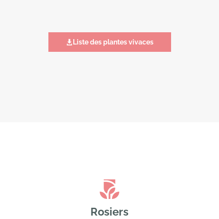
Liste des plantes vivaces
Rosiers