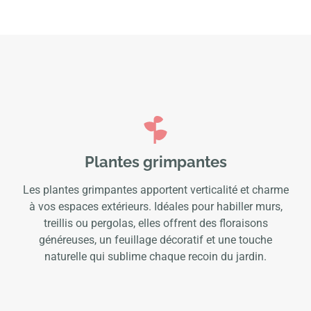
Plantes grimpantes
Les plantes grimpantes apportent verticalité et charme
à vos espaces extérieurs. Idéales pour habiller murs,
treillis ou pergolas, elles offrent des floraisons
généreuses, un feuillage décoratif et une touche
naturelle qui sublime chaque recoin du jardin.