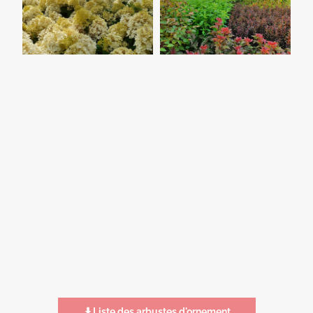
Liste des arbustes d'ornement