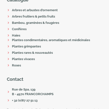
Arbres et arbustes d'ornement
Arbres fruitiers & petits fruits
Bambou, graminées & fougères
Conifères
Haies
Plantes condimentaires, aromatiques et médicinales
Plantes grimpantes
Plantes rares & nouveautés
Plantes vivaces
Roses
Contact
Rue de Spa, 139
B - 4970 FRANCORCHAMPS
+ 32 (0)87 27 51 13